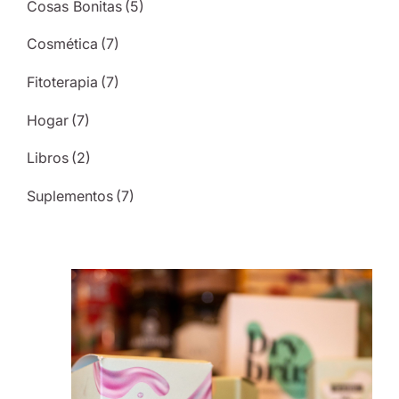
Cosas Bonitas
(5)
Cosmética
(7)
Fitoterapia
(7)
Hogar
(7)
Libros
(2)
Suplementos
(7)