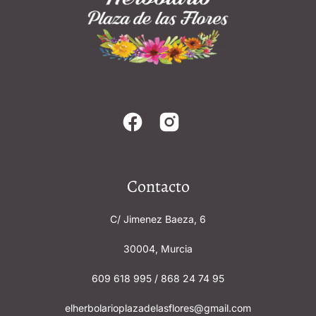
Contacto
C/ Jimenez Baeza, 6
30004, Murcia
609 618 995 / 868 24 74 95
elherbolarioplazadelasflores@gmail.com